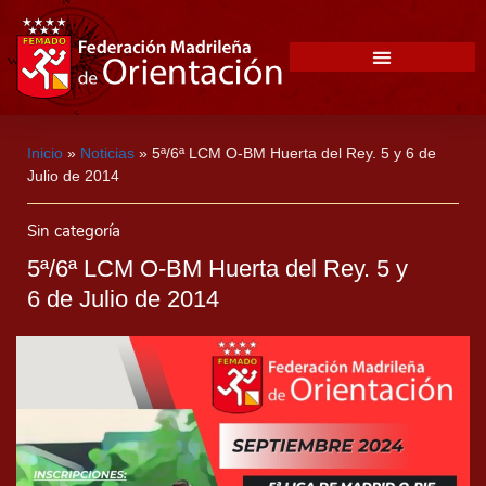
Inicio
»
Noticias
»
5ª/6ª LCM O-BM Huerta del Rey. 5 y 6 de
Julio de 2014
Sin categoría
5ª/6ª LCM O-BM Huerta del Rey. 5 y
6 de Julio de 2014