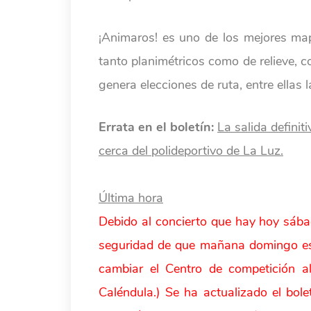
¡Animaros! es uno de los mejores map
tanto planimétricos como de relieve, 
genera elecciones de ruta, entre ellas 
Errata en el boletín:
La salida definit
cerca del polideportivo de La Luz.
Última hora
Debido al concierto que hay hoy sábad
seguridad de que mañana domingo es
cambiar el Centro de competición al
Caléndula.) Se ha actualizado el bol