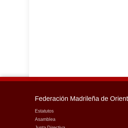
Federación Madrileña de Orien
Estatutos
Asamblea
Junta Directiva