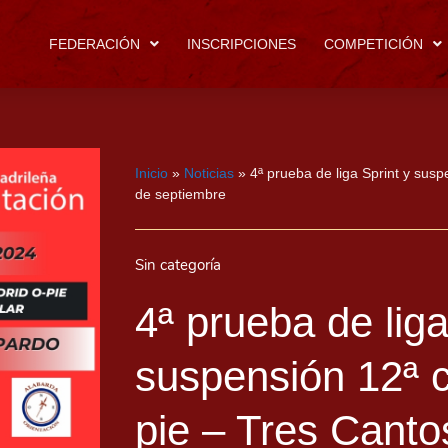
FEDERACIÓN
INSCRIPCIONES
COMPETICIÓN
Inicio
»
Noticias
»
4ª prueba de liga Sprint y susp
de septiembre
Sin categoría
4ª prueba de liga
suspensión 12ª c
pie – Tres Canto