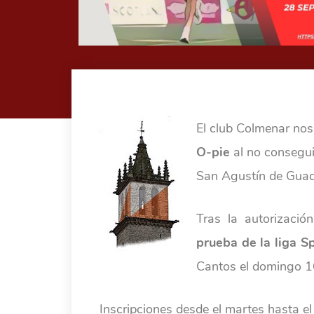
El club Colmenar nos
O-pie
al no consegui
San Agustín de Guad
Tras la autorizaci
prueba de la liga Sp
Cantos el domingo 1
Inscripciones desde el martes hasta el