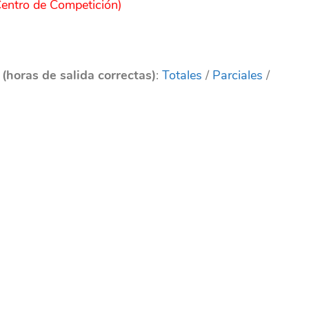
(Centro de Competición)
(horas de salida correctas)
:
Totales
/
Parciales
/