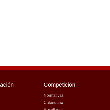
tación
Competición
Normativas
Calendario
Resultados