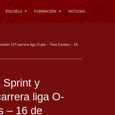
ESCUELA
FORMACIÓN
NOTICIAS
ensión 12ª carrera liga O-pie – Tres Cantos – 16
 Sprint y
arrera liga O-
s – 16 de