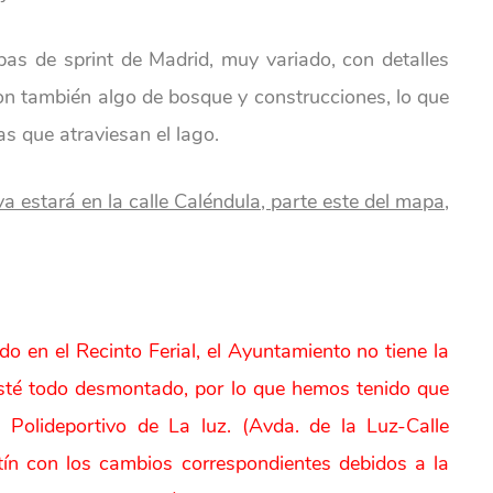
as de sprint de Madrid, muy variado, con detalles
con también algo de bosque y construcciones, lo que
las que atraviesan el lago.
iva estará en la calle Caléndula, parte este del mapa,
o en el Recinto Ferial, el Ayuntamiento no tiene la
té todo desmontado, por lo que hemos tenido que
 Polideportivo de La luz. (Avda. de la Luz-Calle
etín con los cambios correspondientes debidos a la