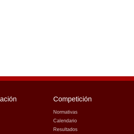
tación
Competición
Normativas
Calendario
Resultados