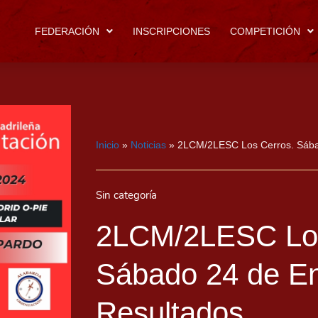
FEDERACIÓN
INSCRIPCIONES
COMPETICIÓN
Inicio
»
Noticias
»
2LCM/2LESC Los Cerros. Sába
Sin categoría
2LCM/2LESC Los
Sábado 24 de En
Resultados