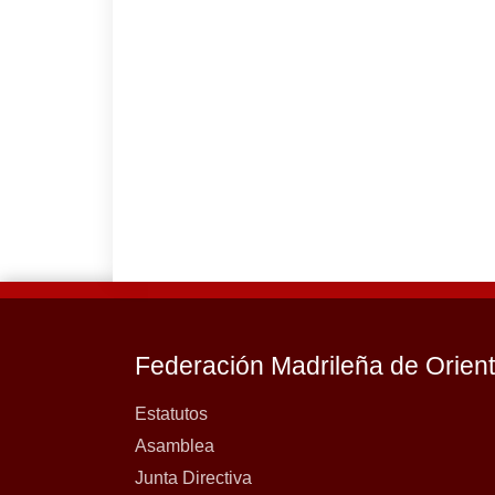
Federación Madrileña de Orien
Estatutos
Asamblea
Junta Directiva