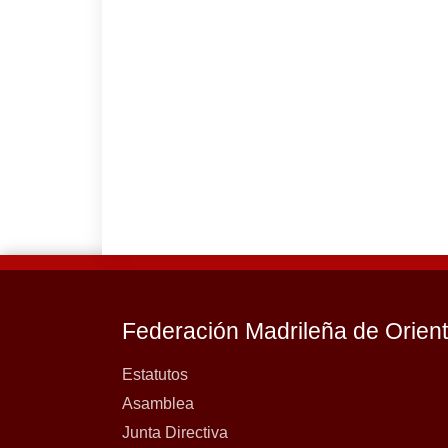
Federación Madrileña de Orien
Estatutos
Asamblea
Junta Directiva