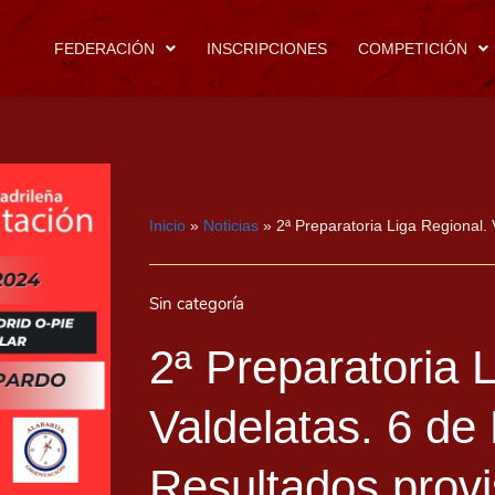
FEDERACIÓN
INSCRIPCIONES
COMPETICIÓN
Inicio
»
Noticias
»
2ª Preparatoria Liga Regional. 
Sin categoría
2ª Preparatoria 
Valdelatas. 6 de
Resultados provi