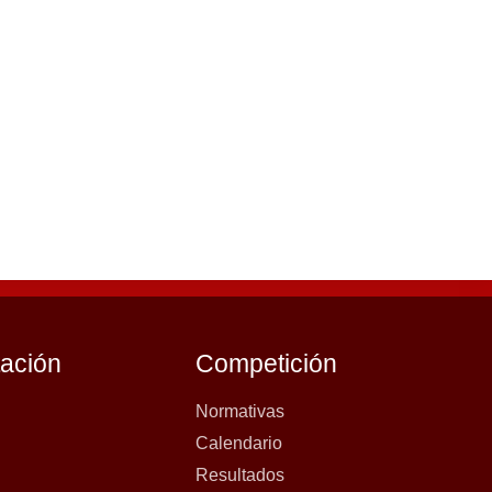
tación
Competición
Normativas
Calendario
Resultados