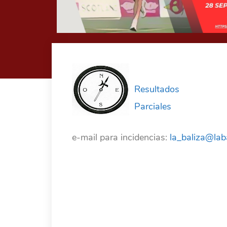
Resultados
Parciales
e-mail para incidencias:
la_baliza@lab