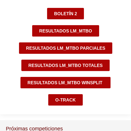
BOLETÍN 2
RESULTADOS LM_MTBO
RESULTADOS LM_MTBO PARCIALES
RESULTADOS LM_MTBO TOTALES
RESULTADOS LM_MTBO WINSPLIT
O-TRACK
Próximas competiciones