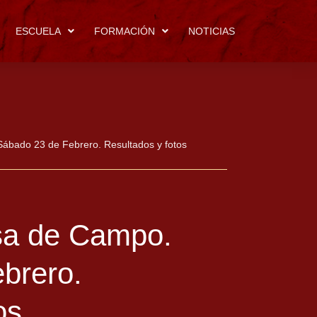
ESCUELA
FORMACIÓN
NOTICIAS
bado 23 de Febrero. Resultados y fotos
a de Campo.
brero.
os