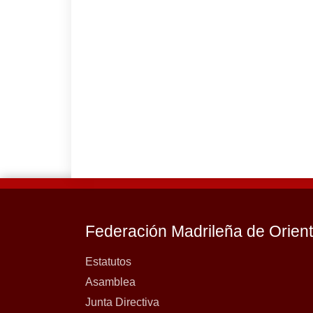
Federación Madrileña de Orien
Estatutos
Asamblea
Junta Directiva