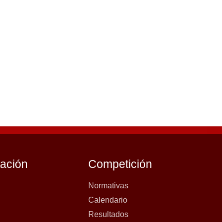
tación
Competición
Normativas
Calendario
Resultados