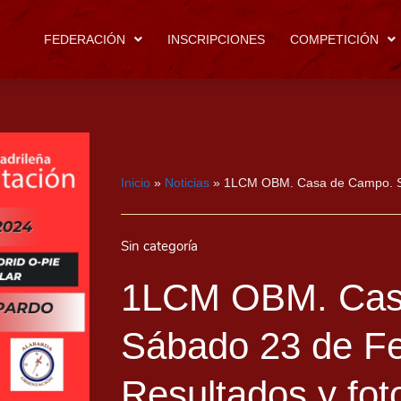
FEDERACIÓN
INSCRIPCIONES
COMPETICIÓN
Inicio
»
Noticias
»
1LCM OBM. Casa de Campo. Sá
Sin categoría
1LCM OBM. Cas
Sábado 23 de Fe
Resultados y fot