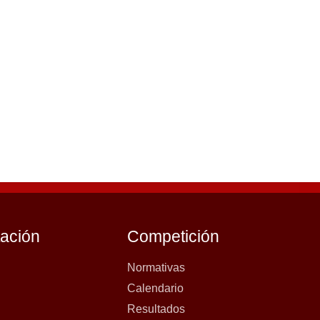
tación
Competición
Normativas
Calendario
Resultados