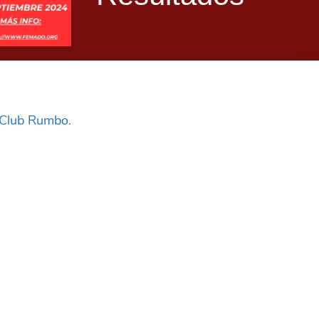
 Club Rumbo
.