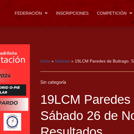
FEDERACIÓN
INSCRIPCIONES
COMPETICIÓN
Inicio
»
Noticias
»
19LCM Paredes de Buitrago. S
Sin categoría
19LCM Paredes d
Sábado 26 de N
Resultados