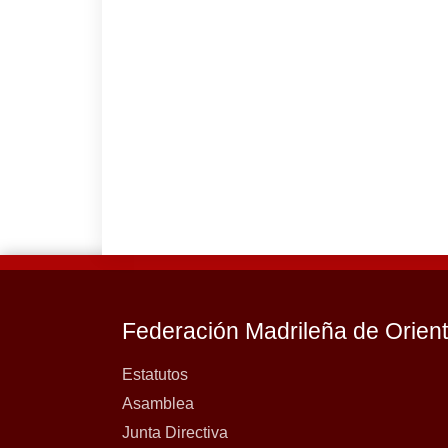
Federación Madrileña de Orien
Estatutos
Asamblea
Junta Directiva