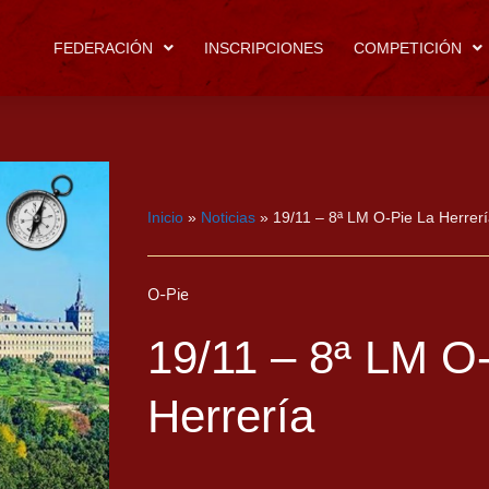
FEDERACIÓN
INSCRIPCIONES
COMPETICIÓN
Inicio
»
Noticias
»
19/11 – 8ª LM O-Pie La Herrer
O-Pie
19/11 – 8ª LM O
Herrería