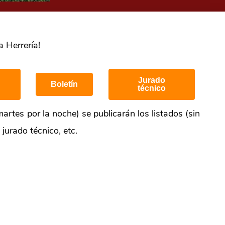
a Herrería!
Jurado
Boletín
técnico
martes por la noche) se publicarán los listados (sin
jurado técnico, etc.