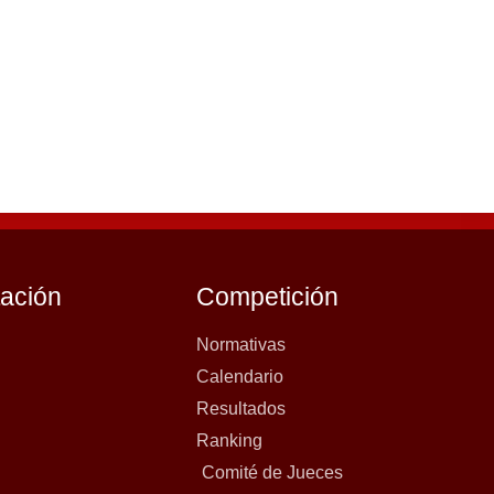
tación
Competición
Normativas
Calendario
Resultados
Ranking
Comité de Jueces