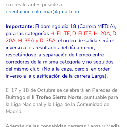
errores lo antes posible a
orientacion.colmenar@gmail.com
Importante:
El domingo día 18 (Carrera MEDIA),
para las categorías
H-ELITE, D-ELITE, H-20A, D-
20A, H-35A y D-35A
,
el orden de salida será el
inverso a los resultados del día anterior,
respetándose la separación de tiempo entre
corredores de la misma categoría y no seguidos
del mismo club. (No a la caza, pero si en orden
inverso a la clasificación de la carrera Larga).
El 17 y 18 de Octubre se celebrará en Paredes de
Buitrago el
II Trofeo Sierra Norte
, puntuable para
la Liga Nacional y la Liga de la Comunidad de
Madrid.
Además de las consabidas carreras Larga y Media,