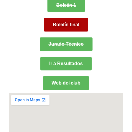
Boletín 1
Boletín final
Jurado Técnico
Ir a Resultados
Web del club